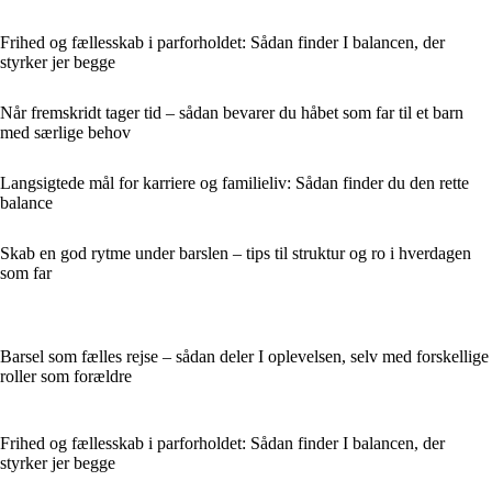
Frihed og fællesskab i parforholdet: Sådan finder I balancen, der
styrker jer begge
Når fremskridt tager tid – sådan bevarer du håbet som far til et barn
med særlige behov
Langsigtede mål for karriere og familieliv: Sådan finder du den rette
balance
Skab en god rytme under barslen – tips til struktur og ro i hverdagen
som far
Barsel som fælles rejse – sådan deler I oplevelsen, selv med forskellige
roller som forældre
Frihed og fællesskab i parforholdet: Sådan finder I balancen, der
styrker jer begge