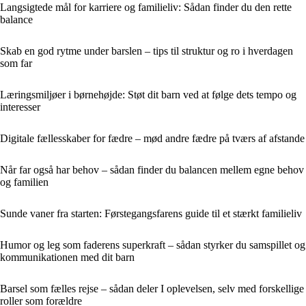
Langsigtede mål for karriere og familieliv: Sådan finder du den rette
balance
Skab en god rytme under barslen – tips til struktur og ro i hverdagen
som far
Læringsmiljøer i børnehøjde: Støt dit barn ved at følge dets tempo og
interesser
Digitale fællesskaber for fædre – mød andre fædre på tværs af afstande
Når far også har behov – sådan finder du balancen mellem egne behov
og familien
Sunde vaner fra starten: Førstegangsfarens guide til et stærkt familieliv
Humor og leg som faderens superkraft – sådan styrker du samspillet og
kommunikationen med dit barn
Barsel som fælles rejse – sådan deler I oplevelsen, selv med forskellige
roller som forældre