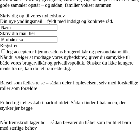
gode samtaler opstår – og sådan, familier vokser sammen.
Skriv dig op til vores nyhedsbrev
Din nye yndlingsmail – fyldt med indsigt og konkrete råd.
Skriv din mail her
Registrer
Jeg accepterer hjemmesidens brugervilkår og persondatapolitik.
Når du vælger at modtage vores nyhedsbrev, giver du samtykke til
både vores brugervilkår og privatlivspolitik. Ønsker du ikke længere
mails fra os, kan du let framelde dig.
Barsel som fælles rejse – sådan deler I oplevelsen, selv med forskellige
roller som forældre
Frihed og fællesskab i parforholdet: Sådan finder I balancen, der
styrker jer begge
Når fremskridt tager tid – sådan bevarer du håbet som far til et barn
med særlige behov