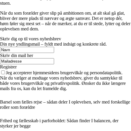
stuen.
Når du som forælder giver slip på ambitionen om, at alt skal gå glat,
bliver der mere plads til nærvær og ægte samvær. Det er netop dér,
børn føler sig mest set – når de mærker, at du er til stede, lytter og deler
oplevelsen med dem.
Skriv dig op til vores nyhedsbrev
Din nye yndlingsmail – fyldt med indsigt og konkrete råd.
Skriv din mail her
Registrer
Jeg accepterer hjemmesidens brugervilkår og persondatapolitik.
Når du vælger at modtage vores nyhedsbrev, giver du samtykke til
både vores brugervilkår og privatlivspolitik. Ønsker du ikke længere
mails fra os, kan du let framelde dig.
Barsel som fælles rejse – sådan deler I oplevelsen, selv med forskellige
roller som forældre
Frihed og fællesskab i parforholdet: Sådan finder I balancen, der
styrker jer begge