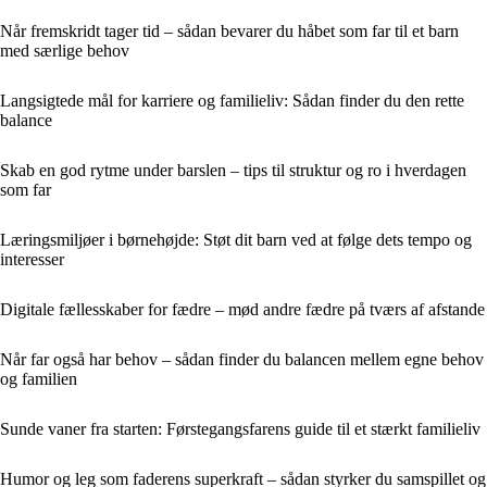
Når fremskridt tager tid – sådan bevarer du håbet som far til et barn
med særlige behov
Langsigtede mål for karriere og familieliv: Sådan finder du den rette
balance
Skab en god rytme under barslen – tips til struktur og ro i hverdagen
som far
Læringsmiljøer i børnehøjde: Støt dit barn ved at følge dets tempo og
interesser
Digitale fællesskaber for fædre – mød andre fædre på tværs af afstande
Når far også har behov – sådan finder du balancen mellem egne behov
og familien
Sunde vaner fra starten: Førstegangsfarens guide til et stærkt familieliv
Humor og leg som faderens superkraft – sådan styrker du samspillet og