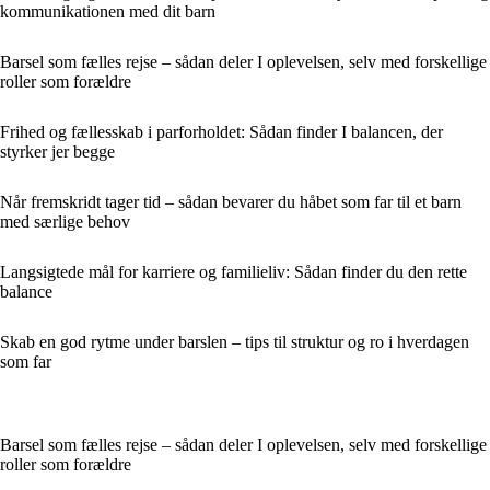
kommunikationen med dit barn
Barsel som fælles rejse – sådan deler I oplevelsen, selv med forskellige
roller som forældre
Frihed og fællesskab i parforholdet: Sådan finder I balancen, der
styrker jer begge
Når fremskridt tager tid – sådan bevarer du håbet som far til et barn
med særlige behov
Langsigtede mål for karriere og familieliv: Sådan finder du den rette
balance
Skab en god rytme under barslen – tips til struktur og ro i hverdagen
som far
Barsel som fælles rejse – sådan deler I oplevelsen, selv med forskellige
roller som forældre